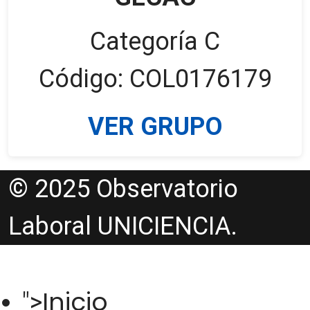
Categoría C
Código: COL0176179
VER GRUPO
© 2025 Observatorio
Laboral UNICIENCIA.
Inicio
">