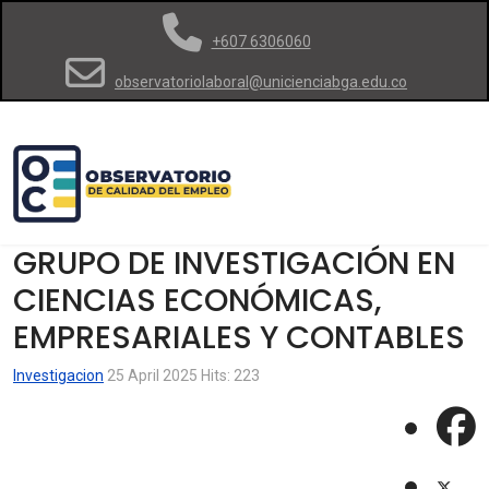
+607 6306060
observatoriolaboral@unicienciabga.edu.co
GRUPO DE INVESTIGACIÓN EN
CIENCIAS ECONÓMICAS,
EMPRESARIALES Y CONTABLES
Investigacion
25 April 2025
Hits: 223