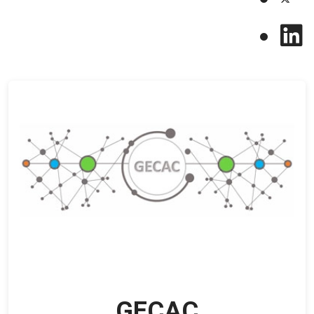
GECAC