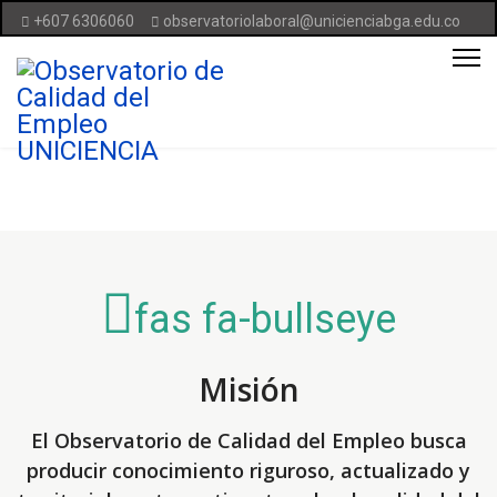
+607 6306060
observatoriolaboral@unicienciabga.edu.co
fas fa-bullseye
Misión
El Observatorio de Calidad del Empleo busca
producir conocimiento riguroso, actualizado y