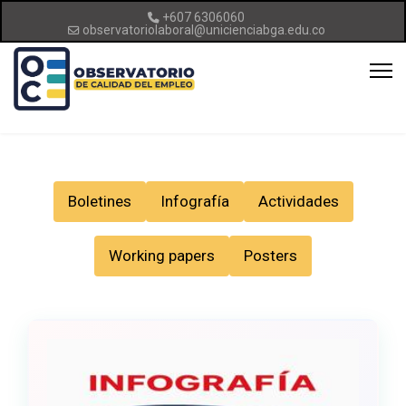
+607 6306060
observatoriolaboral@unicienciabga.edu.co
Boletines
Infografía
Actividades
Working papers
Posters