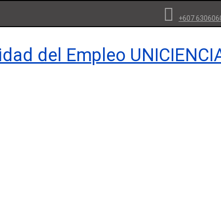
+607 630606