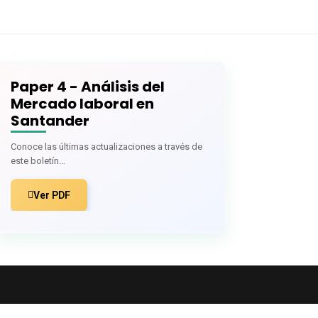
osters
Paper 4 - Análisis del
Mercado laboral en
Santander
Conoce las últimas actualizaciones a través de
este boletín...
Ver PDF