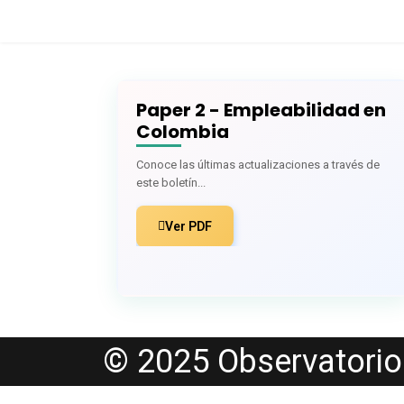
Bolet
Paper 2 - Empleabilidad en
Colombia
Conoce las últimas actualizaciones a través de
este boletín...
Ver PDF
© 2025 Observatorio