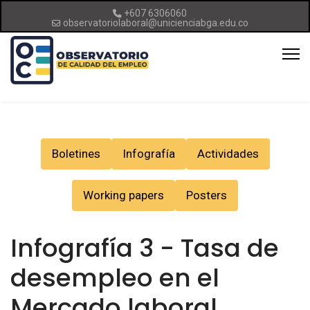
+607 6306060
observatoriolaboral@unicienciabga.edu.co
Boletines
Infografía
Actividades
Working papers
Posters
Infografía 3 - Tasa de
desempleo en el
Mercado laboral